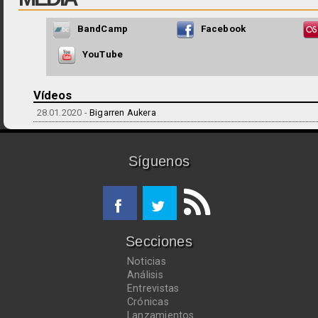
BandCamp
Facebook
YouTube
Vídeos
28.01.2020 -
Bigarren Aukera
Síguenos
Secciones
Noticias
Análisis
Entrevistas
Crónicas
Lanzamientos