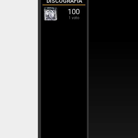
DISCOGRAFÍA
100
1 voto