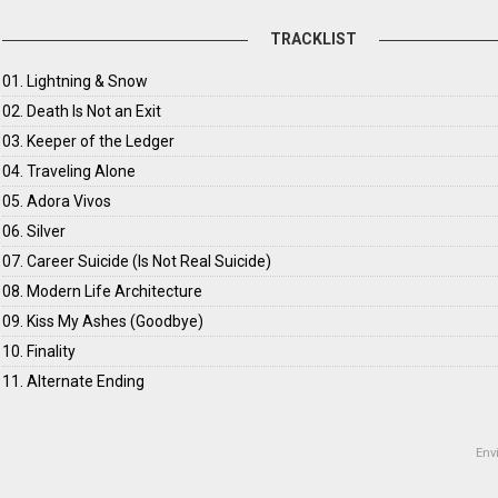
TRACKLIST
01. Lightning & Snow
02. Death Is Not an Exit
03. Keeper of the Ledger
04. Traveling Alone
05. Adora Vivos
06. Silver
07. Career Suicide (Is Not Real Suicide)
08. Modern Life Architecture
09. Kiss My Ashes (Goodbye)
10. Finality
11. Alternate Ending
Env