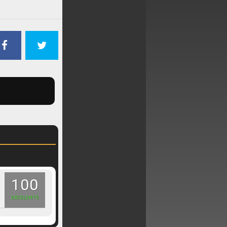
100
EXCELENTE