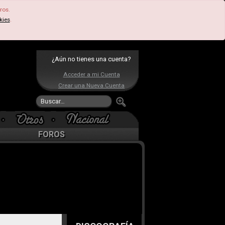
ros.
kies
.
¿Aún no tienes una cuenta?
Acceder a mi Cuenta
Crear una Nueva Cuenta
FOROS