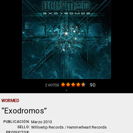
90
2
VOTOS
+
WORMED
Exodromos
PUBLICACIÓN:
Marzo 2013
SELLO:
Willowtip Records
/
Hammerheart Records
PRODUCTOR: