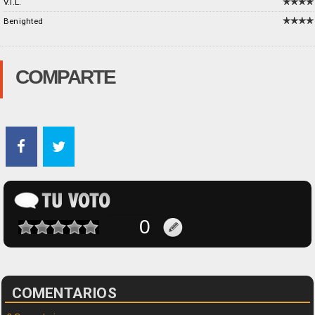
V.I.L.
Benighted
COMPARTE
COMENTARIOS