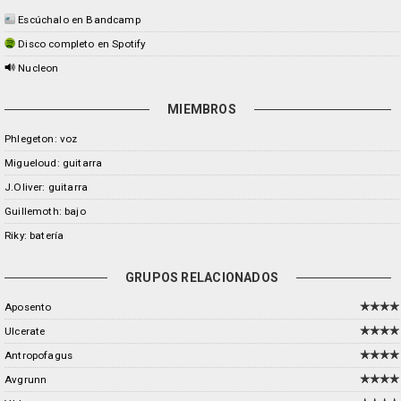
Escúchalo en Bandcamp
Disco completo en Spotify
Nucleon
MIEMBROS
Phlegeton: voz
Migueloud: guitarra
J.Oliver: guitarra
Guillemoth: bajo
Riky: batería
GRUPOS RELACIONADOS
Aposento
Ulcerate
Antropofagus
Avgrunn