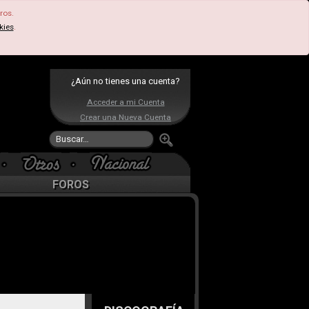
ros.
kies
.
¿Aún no tienes una cuenta?
Acceder a mi Cuenta
Crear una Nueva Cuenta
FOROS