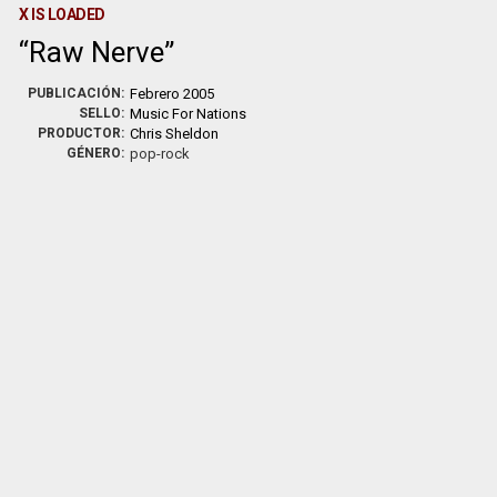
X IS LOADED
Raw Nerve
PUBLICACIÓN:
Febrero 2005
SELLO:
Music For Nations
PRODUCTOR:
Chris Sheldon
GÉNERO:
pop-rock