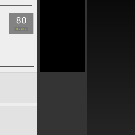
80
BUENO