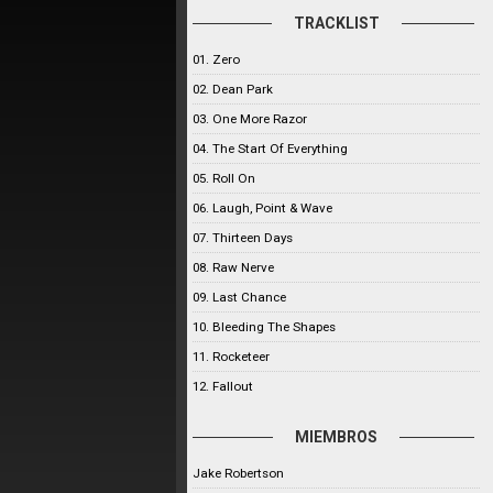
TRACKLIST
01. Zero
02. Dean Park
03. One More Razor
04. The Start Of Everything
05. Roll On
06. Laugh, Point & Wave
07. Thirteen Days
08. Raw Nerve
09. Last Chance
10. Bleeding The Shapes
11. Rocketeer
12. Fallout
MIEMBROS
Jake Robertson