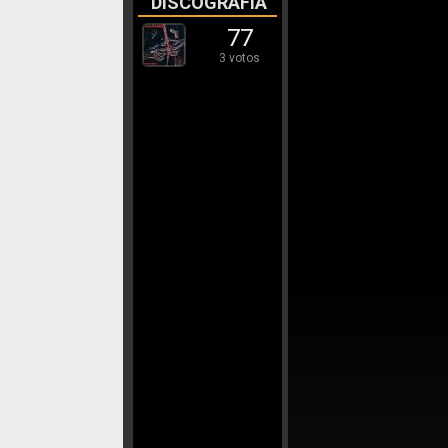
DISCOGRAFÍA
77
3 votos