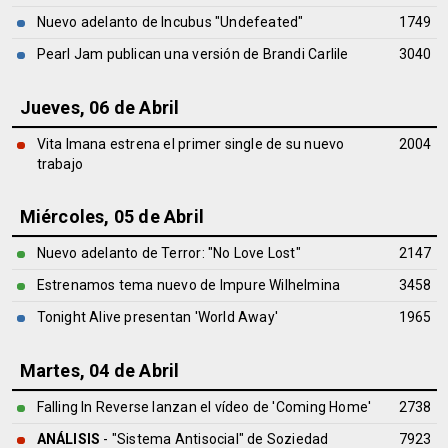
Nuevo adelanto de Incubus "Undefeated"
1749
Pearl Jam publican una versión de Brandi Carlile
3040
Jueves, 06 de Abril
Vita Imana estrena el primer single de su nuevo
2004
trabajo
Miércoles, 05 de Abril
Nuevo adelanto de Terror: "No Love Lost"
2147
Estrenamos tema nuevo de Impure Wilhelmina
3458
Tonight Alive presentan 'World Away'
1965
Martes, 04 de Abril
Falling In Reverse lanzan el vídeo de 'Coming Home'
2738
ANÁLISIS
- "Sistema Antisocial" de
Soziedad
7923