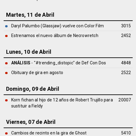
Martes, 11 de Abril
Daryl Palumbo (Glassjaw) vuelve con Color Film
3015
Estrenamos el nuevo álbum de Necrowretch
2452
Lunes, 10 de Abril
ANÁLISIS
- "#trending_distopic" de
Def Con Dos
4848
Obituary de gira en agosto
2522
Domingo, 09 de Abril
Korn fichan al hijo de 12 años de Robert Trujillo para
20007
sustituir a Fieldy
Viernes, 07 de Abril
Cambios de recinto en la gira de Ghost
5410