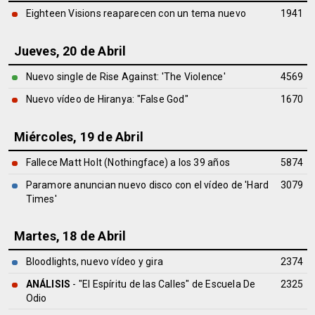
Eighteen Visions reaparecen con un tema nuevo
1941
Jueves, 20 de Abril
Nuevo single de Rise Against: 'The Violence'
4569
Nuevo vídeo de Hiranya: "False God"
1670
Miércoles, 19 de Abril
Fallece Matt Holt (Nothingface) a los 39 años
5874
Paramore anuncian nuevo disco con el vídeo de 'Hard
3079
Times'
Martes, 18 de Abril
Bloodlights, nuevo vídeo y gira
2374
ANÁLISIS
- "El Espíritu de las Calles" de
Escuela De
2325
Odio