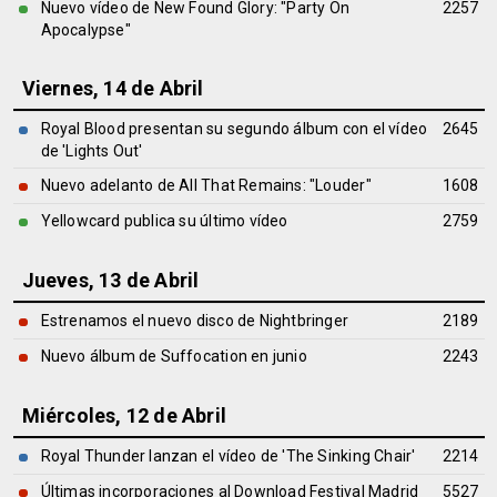
Nuevo vídeo de New Found Glory: "Party On
2257
Apocalypse"
Viernes, 14 de Abril
Royal Blood presentan su segundo álbum con el vídeo
2645
de 'Lights Out'
Nuevo adelanto de All That Remains: "Louder"
1608
Yellowcard publica su último vídeo
2759
Jueves, 13 de Abril
Estrenamos el nuevo disco de Nightbringer
2189
Nuevo álbum de Suffocation en junio
2243
Miércoles, 12 de Abril
Royal Thunder lanzan el vídeo de 'The Sinking Chair'
2214
Últimas incorporaciones al Download Festival Madrid
5527