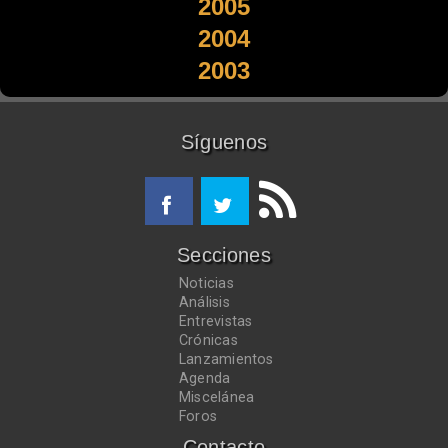
2005
2004
2003
Síguenos
Secciones
Noticias
Análisis
Entrevistas
Crónicas
Lanzamientos
Agenda
Miscelánea
Foros
Contacto