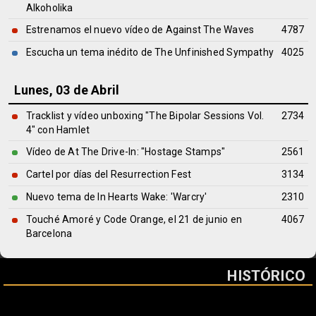
Alkoholika
Estrenamos el nuevo vídeo de Against The Waves
4787
Escucha un tema inédito de The Unfinished Sympathy
4025
Lunes, 03 de Abril
Tracklist y vídeo unboxing "The Bipolar Sessions Vol.
2734
4" con Hamlet
Vídeo de At The Drive-In: "Hostage Stamps"
2561
Cartel por días del Resurrection Fest
3134
Nuevo tema de In Hearts Wake: 'Warcry'
2310
Touché Amoré y Code Orange, el 21 de junio en
4067
Barcelona
HISTÓRICO