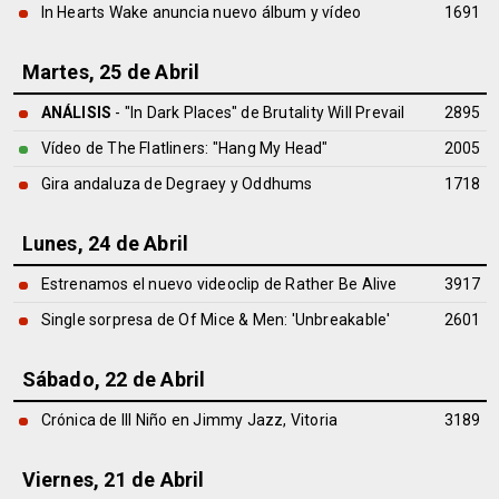
In Hearts Wake anuncia nuevo álbum y vídeo
1691
Martes, 25 de Abril
ANÁLISIS
- "In Dark Places" de
Brutality Will Prevail
2895
Vídeo de The Flatliners: "Hang My Head"
2005
Gira andaluza de Degraey y Oddhums
1718
Lunes, 24 de Abril
Estrenamos el nuevo videoclip de Rather Be Alive
3917
Single sorpresa de Of Mice & Men: 'Unbreakable'
2601
Sábado, 22 de Abril
Crónica de Ill Niño en Jimmy Jazz, Vitoria
3189
Viernes, 21 de Abril