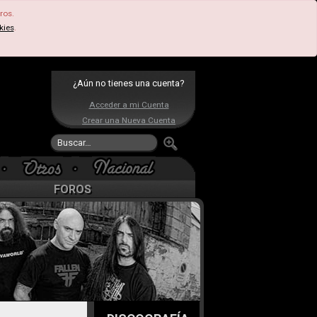
ros.
kies
.
¿Aún no tienes una cuenta?
Acceder a mi Cuenta
Crear una Nueva Cuenta
FOROS