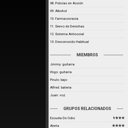
08. Policías en Acción
09. Alkohol
10. Farmacocracia
11. Siervo de Derechas
12. Sistema Antisocial
13. Desconocido Habitual
MIEMBROS
Jimmy: guitarra
Iñigo: guitarra
Pirulo: bajo
Alfred: batería
Juan: voz
GRUPOS RELACIONADOS
Escuela De Odio
Alerta