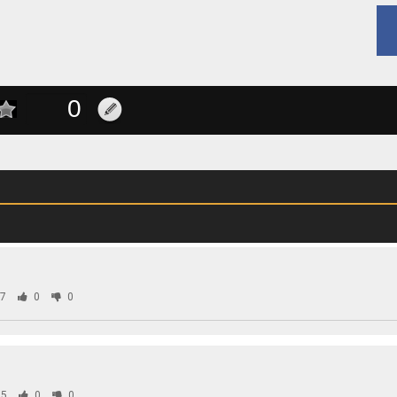
7
0
0
5
0
0