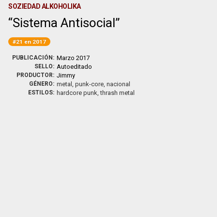
SOZIEDAD ALKOHOLIKA
Sistema Antisocial
#21 en 2017
PUBLICACIÓN:
Marzo 2017
SELLO:
Autoeditado
PRODUCTOR:
Jimmy
GÉNERO:
metal, punk-core, nacional
ESTILOS:
hardcore punk, thrash metal