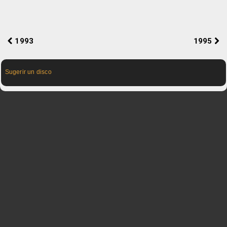
1993
1995
Sugerir un disco