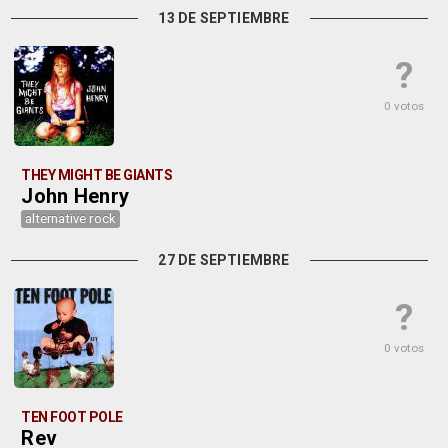
13 DE SEPTIEMBRE
?
0 votos
THEY MIGHT BE GIANTS
John Henry
alternative rock
27 DE SEPTIEMBRE
?
0 votos
TEN FOOT POLE
Rev