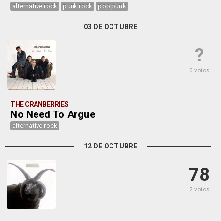
alternative rock
punk rock
pop punk
03 DE OCTUBRE
?
0 votos
THE CRANBERRIES
No Need To Argue
alternative rock
12 DE OCTUBRE
78
2 votos