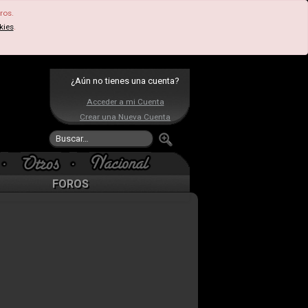
ros.
kies
.
¿Aún no tienes una cuenta?
Acceder a mi Cuenta
Crear una Nueva Cuenta
FOROS