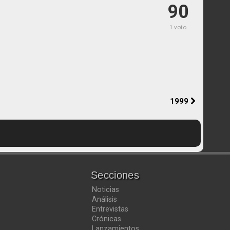
90
1 voto
1999
Secciones
Noticias
Análisis
Entrevistas
Crónicas
Lanzamientos