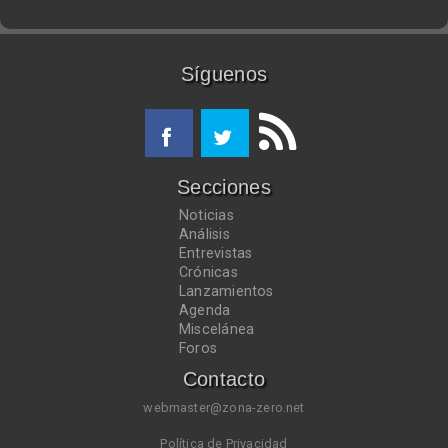
Síguenos
Secciones
Noticias
Análisis
Entrevistas
Crónicas
Lanzamientos
Agenda
Miscelánea
Foros
Contacto
webmaster@zona-zero.net
Política de Privacidad