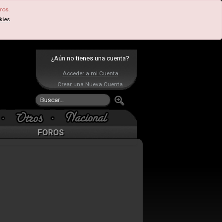
ros.
kies
.
¿Aún no tienes una cuenta?
Acceder a mi Cuenta
Crear una Nueva Cuenta
FOROS