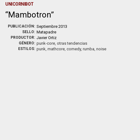
UNICORNIBOT
Mambotron
PUBLICACIÓN:
Septiembre 2013
SELLO:
Matapadre
PRODUCTOR:
Javier Ortiz
GÉNERO:
punk-core, otras tendencias
ESTILOS:
punk, mathcore, comedy, rumba, noise