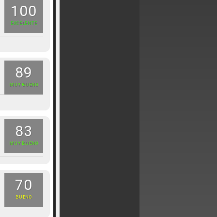
100
EXCELENTE
89
MUY BUENO
83
MUY BUENO
70
BUENO