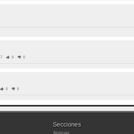
7
0
0
0
0
Secciones
Noticias