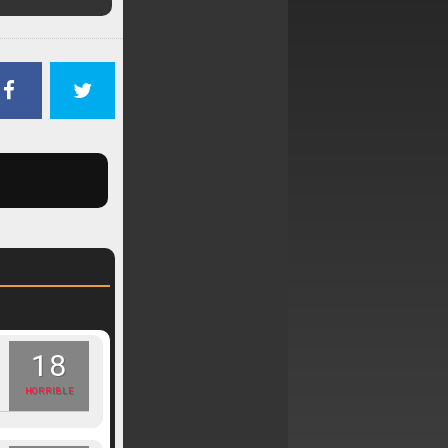
18
HORRIBLE