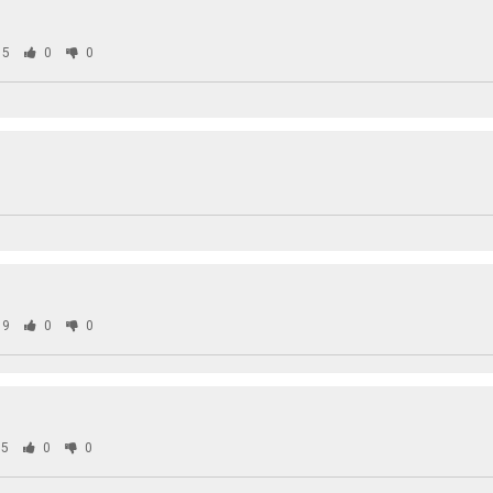
85
0
0
19
0
0
5
0
0