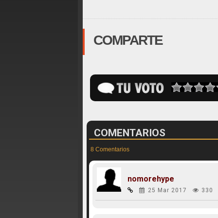
COMPARTE
COMENTARIOS
8 Comentarios
nomorehype
25 Mar 2017
330