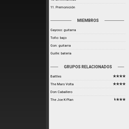
11. Premonición
MIEMBROS
Gayoso: guitarra
Toño: bajo
Gon: guitarra
Guille: batería
GRUPOS RELACIONADOS
Battles
The Mars Volta
Don Caballero
The Joe K-Plan