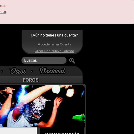
ros.
kies
.
¿Aún no tienes una cuenta?
Acceder a mi Cuenta
Crear una Nueva Cuenta
FOROS