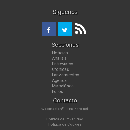
Síguenos
Secciones
Noticias
Análisis
Entrevistas
Crónicas
Lanzamientos
Agenda
Miscelánea
Foros
Contacto
webmaster@zona-zero.net
Política de Privacidad
Política de Cookies