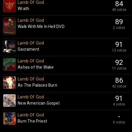
Lamb Of God
84
Wrath
40 votos
Lamb Of God
89
Walk With Me In Hell DVD
2 votos
Lamb Of God
91
Sacrament
12 votos
Lamb Of God
92
Ashes of the Wake
11 votos
Lamb Of God
86
As The Palaces Burn
42 votos
Lamb Of God
91
New American Gospel
4 votos
Lamb Of God
-
Burn The Priest
0 votos