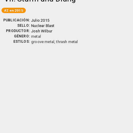
#2 en 2015
PUBLICACIÓN:
Julio 2015
SELLO:
Nuclear Blast
PRODUCTOR:
Josh Wilbur
GÉNERO:
metal
ESTILOS:
groove metal, thrash metal