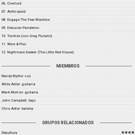
06. Overlord
07. Anthropoid
08. Engage The Fear Machine
09. Delusion Pandemic
10. Torches (con Greg Puciato)
11. Wine & Piss
12. Nightmare Seeker (The Little Red House)
MIEMBROS
Randy Blythe: voz
Willie Adler: guitarra
Mark Morton: guitarra
John Campbell: bajo
Chris Adler: batería
GRUPOS RELACIONADOS
Sepultura