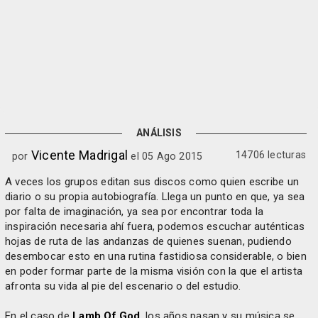
ANÁLISIS
Vicente Madrigal
14706 lecturas
por
el 05 Ago 2015
A veces los grupos editan sus discos como quien escribe un
diario o su propia autobiografía. Llega un punto en que, ya sea
por falta de imaginación, ya sea por encontrar toda la
inspiración necesaria ahí fuera, podemos escuchar auténticas
hojas de ruta de las andanzas de quienes suenan, pudiendo
desembocar esto en una rutina fastidiosa considerable, o bien
en poder formar parte de la misma visión con la que el artista
afronta su vida al pie del escenario o del estudio.
En el caso de
Lamb Of God
, los años pasan y su música se