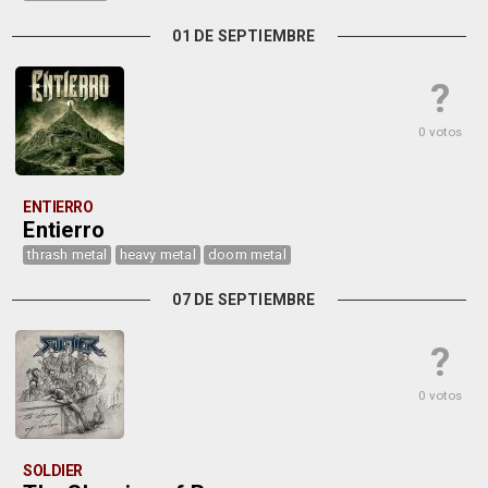
01 DE SEPTIEMBRE
?
0 votos
ENTIERRO
Entierro
thrash metal
heavy metal
doom metal
07 DE SEPTIEMBRE
?
0 votos
SOLDIER