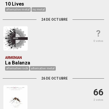
10 Lives
alternative metal
nu metal
24 DE OCTUBRE
?
0 votos
ARMENIAN
La Balanza
alternative rock
alternative metal
26 DE OCTUBRE
66
2 votos