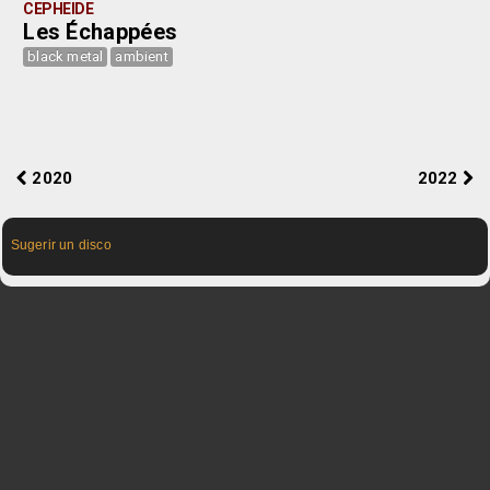
CEPHEIDE
Les Échappées
black metal
ambient
2020
2022
Sugerir un disco