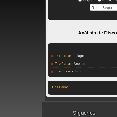
Análisis de Disc
The Ocean
- Pelagial
The Ocean
- Aeolian
The Ocean
- Fluxion
3 Resultados
Síguenos