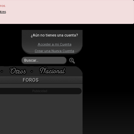
ros.
kies
.
¿Aún no tienes una cuenta?
Acceder a mi Cuenta
Crear una Nueva Cuenta
FOROS
Publicidad