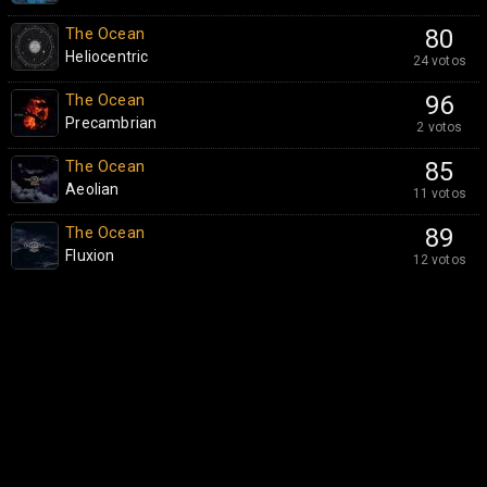
The Ocean
80
Heliocentric
24 votos
The Ocean
96
Precambrian
2 votos
The Ocean
85
Aeolian
11 votos
The Ocean
89
Fluxion
12 votos