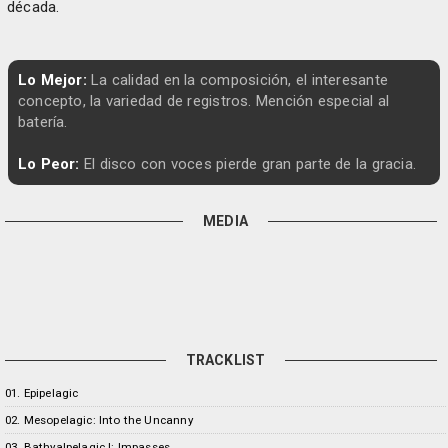
década.
Lo Mejor:
La calidad en la composición, el interesante
concepto, la variedad de registros. Mención especial al
batería.
Lo Peor:
El disco con voces pierde gran parte de la gracia.
MEDIA
TRACKLIST
01. Epipelagic
02. Mesopelagic: Into the Uncanny
03. Bathyalpelagic I: Impasses