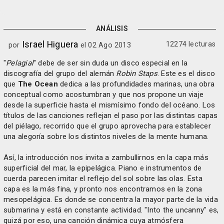
ANÁLISIS
Israel Higuera
12274 lecturas
por
el 02 Ago 2013
"
Pelagial
" debe de ser sin duda un disco especial en la
discografía del grupo del alemán
Robin Staps
. Este es el disco
que
The Ocean
dedica a las profundidades marinas, una obra
conceptual como acostumbran y que nos propone un viaje
desde la superficie hasta el mismísimo fondo del océano. Los
títulos de las canciones reflejan el paso por las distintas capas
del piélago, recorrido que el grupo aprovecha para establecer
una alegoría sobre los distintos niveles de la mente humana.
Así, la introducción nos invita a zambullirnos en la capa más
superficial del mar, la epipelágica. Piano e instrumentos de
cuerda parecen imitar el reflejo del sol sobre las olas. Esta
capa es la más fina, y pronto nos encontramos en la zona
mesopelágica. Es donde se concentra la mayor parte de la vida
submarina y está en constante actividad. "Into the uncanny" es,
quizá por eso, una canción dinámica cuya atmósfera