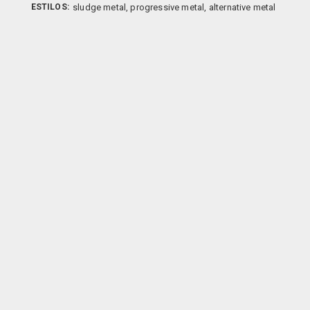
ESTILOS:
sludge metal, progressive metal, alternative metal