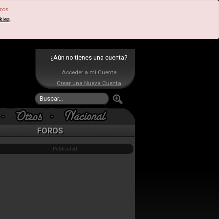
ros.
kies
.
¿Aún no tienes una cuenta?
Acceder a mi Cuenta
Crear una Nueva Cuenta
FOROS
Publicidad