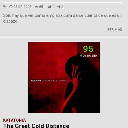
28-02-2008
651
0
0
Sólo hay que ver como empieza para darse cuenta de que es un
discazo.
LEER MÁS
95
MUY BUENO
KATATONIA
The Great Cold Distance