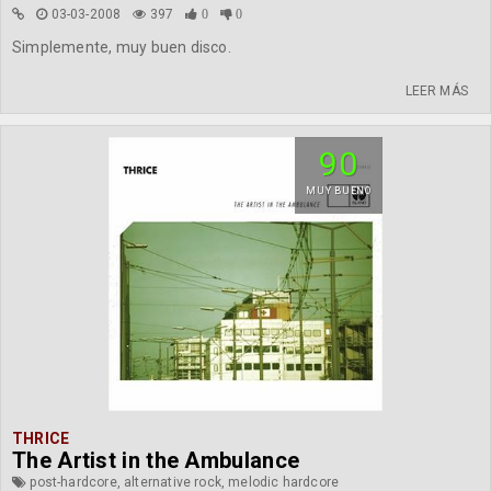
03-03-2008
397
0
0
Simplemente, muy buen disco.
LEER MÁS
90
MUY BUENO
THRICE
The Artist in the Ambulance
post-hardcore, alternative rock, melodic hardcore