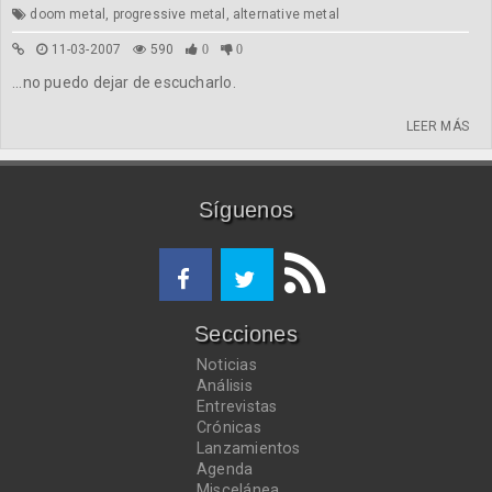
doom metal, progressive metal, alternative metal
11-03-2007
590
0
0
...no puedo dejar de escucharlo.
LEER MÁS
Síguenos
Secciones
Noticias
Análisis
Entrevistas
Crónicas
Lanzamientos
Agenda
Miscelánea