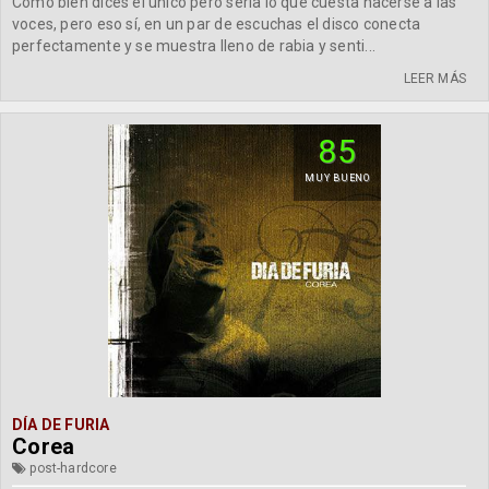
Como bien dices el único pero sería lo que cuesta hacerse a las
voces, pero eso sí, en un par de escuchas el disco conecta
perfectamente y se muestra lleno de rabia y senti...
LEER MÁS
85
MUY BUENO
DÍA DE FURIA
Corea
post-hardcore