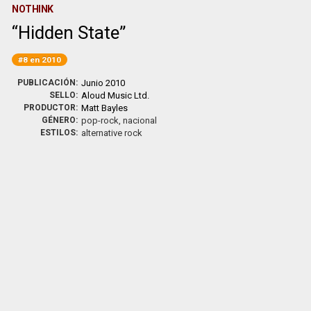
NOTHINK
Hidden State
#8 en 2010
PUBLICACIÓN:
Junio 2010
SELLO:
Aloud Music Ltd.
PRODUCTOR:
Matt Bayles
GÉNERO:
pop-rock, nacional
ESTILOS:
alternative rock