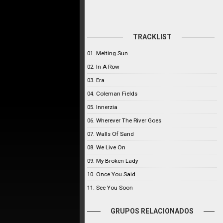
TRACKLIST
01. Melting Sun
02. In A Row
03. Era
04. Coleman Fields
05. Innerzia
06. Wherever The River Goes
07. Walls Of Sand
08. We Live On
09. My Broken Lady
10. Once You Said
11. See You Soon
GRUPOS RELACIONADOS