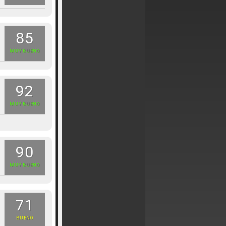
85
MUY BUENO
92
MUY BUENO
90
MUY BUENO
71
BUENO