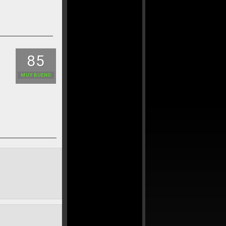
85
MUY BUENO