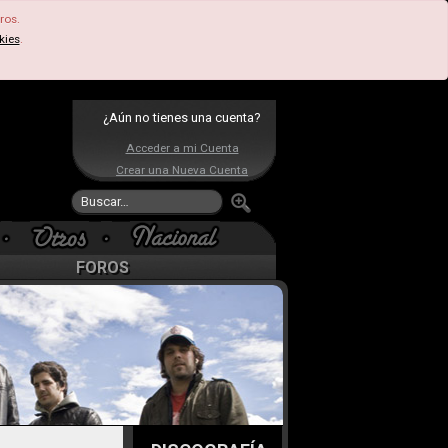
ros.
kies
.
¿Aún no tienes una cuenta?
Acceder a mi Cuenta
Crear una Nueva Cuenta
FOROS