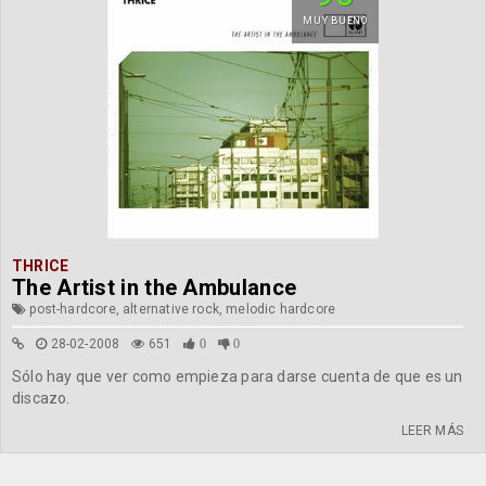
MUY BUENO
THRICE
The Artist in the Ambulance
post-hardcore, alternative rock, melodic hardcore
28-02-2008
651
0
0
Sólo hay que ver como empieza para darse cuenta de que es un
discazo.
LEER MÁS