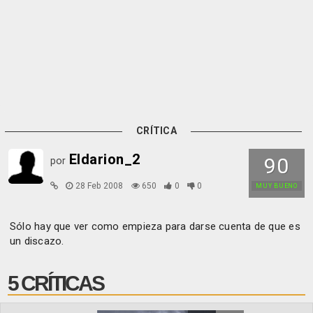
CRÍTICA
Eldarion_2
90
por
28 Feb 2008
650
0
0
MUY BUENO
Sólo hay que ver como empieza para darse cuenta de que es
un discazo.
5 CRÍTICAS