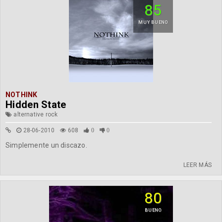
85
MUY BUENO
NOTHINK
Hidden State
alternative rock
28-06-2010
608
0
0
Simplemente un discazo.
LEER MÁS
80
BUENO