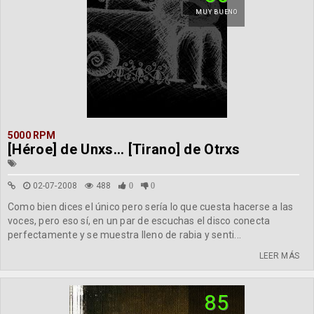
MUY BUENO
5000 RPM
[Héroe] de Unxs... [Tirano] de Otrxs
02-07-2008
488
0
0
Como bien dices el único pero sería lo que cuesta hacerse a las
voces, pero eso sí, en un par de escuchas el disco conecta
perfectamente y se muestra lleno de rabia y senti...
LEER MÁS
85