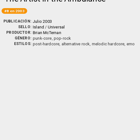
#8 en 2003
PUBLICACIÓN:
Julio 2003
SELLO:
Island
/
Universal
PRODUCTOR:
Brian McTernan
GÉNERO:
punk-core, pop-rock
ESTILOS:
post-hardcore, alternative rock, melodic hardcore, emo