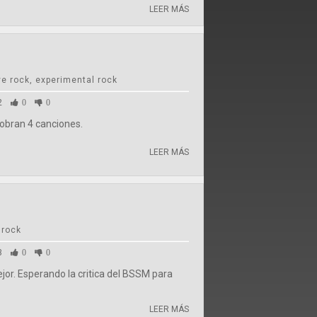
LEER MÁS
ve rock, experimental rock
2
0
0
obran 4 canciones.
LEER MÁS
 rock
3
0
0
jor. Esperando la critica del BSSM para
LEER MÁS