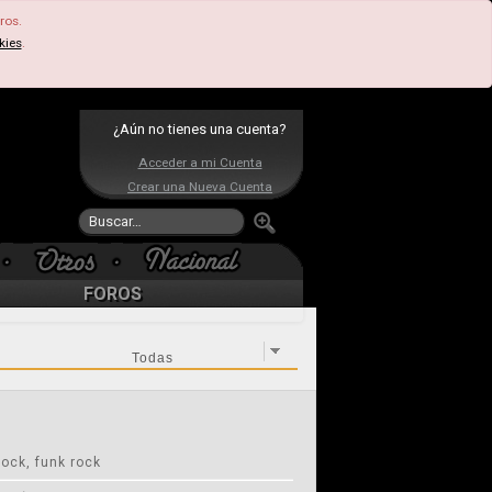
ros.
kies
.
¿Aún no tienes una cuenta?
Acceder a mi Cuenta
Crear una Nueva Cuenta
FOROS
rock, funk rock