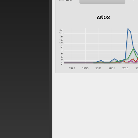
AÑOS
20
18
16
14
12
10
8
6
4
2
0
1990
1995
2000
2005
2010
2