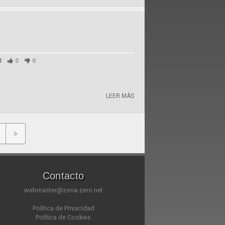
4
0
0
LEER MÁS
Contacto
webmaster@zona-zero.net
Política de Privacidad
Política de Cookies