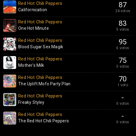
Red Hot Chili Peppers
87
Californication
24 votos
Red Hot Chili Peppers
83
One Hot Minute
5 votos
Red Hot Chili Peppers
95
Blood Sugar Sex Magik
6 votos
Red Hot Chili Peppers
75
Mother's Milk
5 votos
Red Hot Chili Peppers
70
The Uplift Mofo Party Plan
1 voto
Red Hot Chili Peppers
-
Freaky Styley
0 votos
Red Hot Chili Peppers
-
The Red Hot Chili Peppers
0 votos