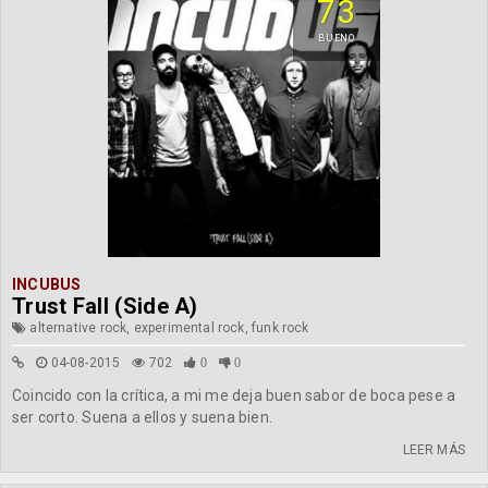
73
BUENO
INCUBUS
Trust Fall (Side A)
alternative rock, experimental rock, funk rock
04-08-2015
702
0
0
Coincido con la crítica, a mi me deja buen sabor de boca pese a
ser corto. Suena a ellos y suena bien.
LEER MÁS