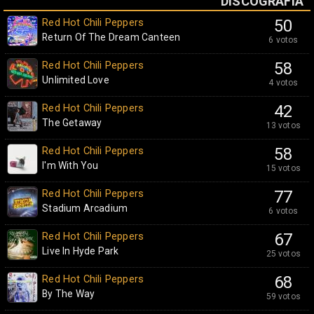
DISCOGRAFÍA
Red Hot Chili Peppers
50
Return Of The Dream Canteen
6 votos
Red Hot Chili Peppers
58
Unlimited Love
4 votos
Red Hot Chili Peppers
42
The Getaway
13 votos
Red Hot Chili Peppers
58
I'm With You
15 votos
Red Hot Chili Peppers
77
Stadium Arcadium
6 votos
Red Hot Chili Peppers
67
Live In Hyde Park
25 votos
Red Hot Chili Peppers
68
By The Way
59 votos