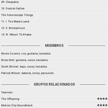
09. Cleopatra
10. Foolish Father
The Futurescope Trilogy:
11. I. The Waste Land
12. II. Anonymous
13. III. Return To Ithaka
MIEMBROS
Rivers Cuomo: voz, guitarra, teclados
Brian Bell: guitarra, coros, teclados
Scott Shriner: bajo, coros, teclados
Patrick Wilson: batería, coros, percusión
GRUPOS RELACIONADOS
Yawners
The Offspring
Motion City Soundtrack