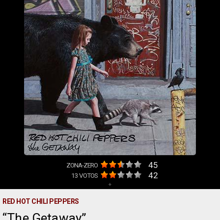
45
ZONA-ZERO
42
13
VOTOS
+
RED HOT CHILI PEPPERS
The Getaway