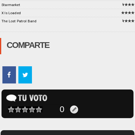
Starmarket
X Is Loaded
The Lost Patrol Band
COMPARTE