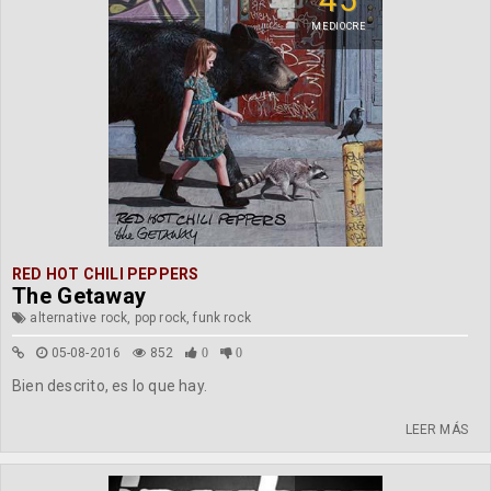
MEDIOCRE
RED HOT CHILI PEPPERS
The Getaway
alternative rock, pop rock, funk rock
05-08-2016
852
0
0
Bien descrito, es lo que hay.
LEER MÁS