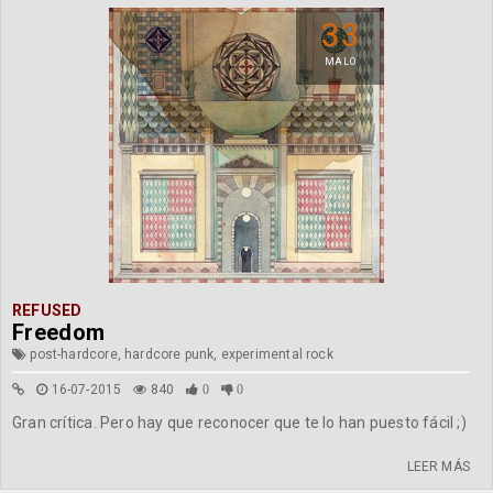
33
MALO
REFUSED
Freedom
post-hardcore, hardcore punk, experimental rock
16-07-2015
840
0
0
Gran crítica. Pero hay que reconocer que te lo han puesto fácil ;)
LEER MÁS