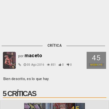
CRÍTICA
maceto
45
por
05 Ago 2016
851
0
0
MEDIOCRE
Bien descrito, es lo que hay.
5 CRÍTICAS
45