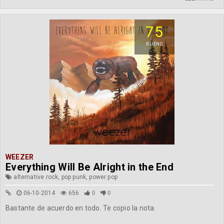
75
BUENO
WEEZER
Everything Will Be Alright in the End
alternative rock, pop punk, power pop
06-10-2014
656
0
0
Bastante de acuerdo en todo. Te copio la nota.