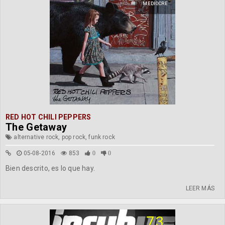
MEDIOCRE
RED HOT CHILI PEPPERS
The Getaway
alternative rock, pop rock, funk rock
05-08-2016
853
0
0
Bien descrito, es lo que hay.
LEER MÁS
73