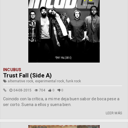
BUENO
INCUBUS
Trust Fall (Side A)
alternative rock, experimental rock, funk rock
04-08-2015
704
0
0
Coincido con la crítica, a mi me deja buen sabor de boca pese a
ser corto. Suena a ellos y suena bien.
LEER MÁS