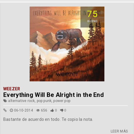
75
BUENO
WEEZER
Everything Will Be Alright in the End
alternative rock, pop punk, power pop
06-10-2014
656
0
0
Bastante de acuerdo en todo. Te copio la nota.
LEER MÁS