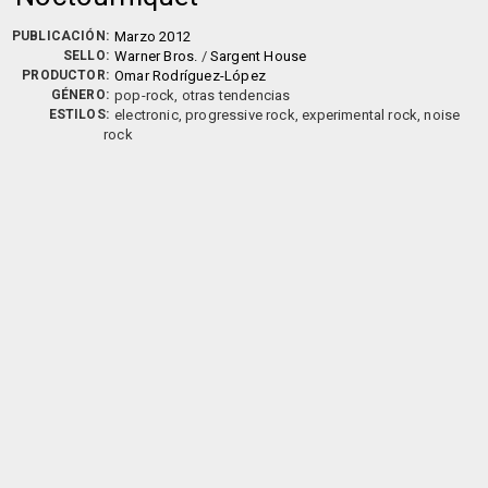
PUBLICACIÓN:
Marzo 2012
SELLO:
Warner Bros.
/
Sargent House
PRODUCTOR:
Omar Rodríguez-López
GÉNERO:
pop-rock, otras tendencias
ESTILOS:
electronic, progressive rock, experimental rock, noise
rock