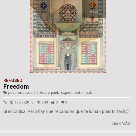
33
MALO
REFUSED
Freedom
post-hardcore, hardcore punk, experimental rock
16-07-2015
840
0
0
Gran crítica. Pero hay que reconocer que te lo han puesto fácil ;)
LEER MÁS