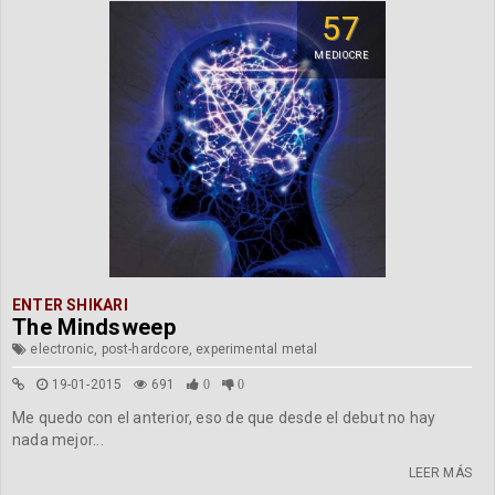
57
MEDIOCRE
ENTER SHIKARI
The Mindsweep
electronic, post-hardcore, experimental metal
19-01-2015
691
0
0
Me quedo con el anterior, eso de que desde el debut no hay
nada mejor...
LEER MÁS