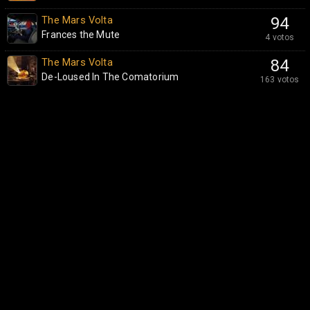
The Mars Volta
94
Frances the Mute
4 votos
The Mars Volta
84
De-Loused In The Comatorium
163 votos