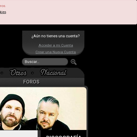
ros.
kies
.
¿Aún no tienes una cuenta?
Acceder a mi Cuenta
Crear una Nueva Cuenta
FOROS