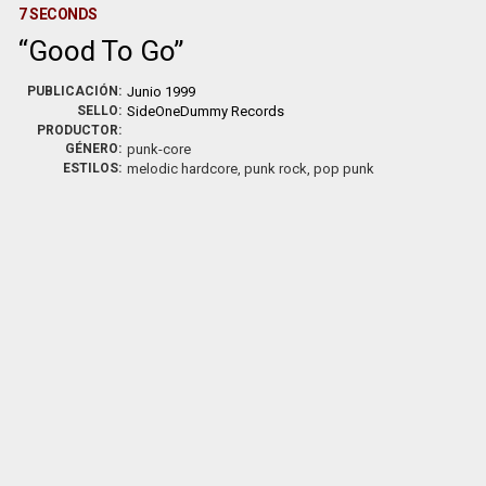
7 SECONDS
Good To Go
PUBLICACIÓN:
Junio 1999
SELLO:
SideOneDummy Records
PRODUCTOR:
GÉNERO:
punk-core
ESTILOS:
melodic hardcore, punk rock, pop punk