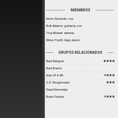
MIEMBROS
Kevin Seconds: voz
Bob Adams: guitarra, voz
Troy Mowat: batería
Steve Youth: bajo, piano
GRUPOS RELACIONADOS
Bad Religion
Bad Brains
Sick Of It All
U.S. Roughnecks
Dead Kennedys
Brain Failure