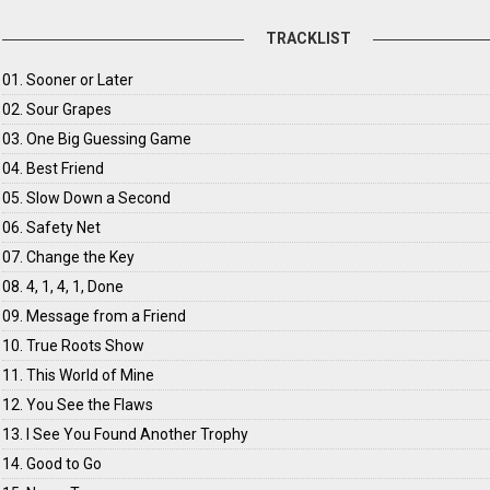
TRACKLIST
01. Sooner or Later
02. Sour Grapes
03. One Big Guessing Game
04. Best Friend
05. Slow Down a Second
06. Safety Net
07. Change the Key
08. 4, 1, 4, 1, Done
09. Message from a Friend
10. True Roots Show
11. This World of Mine
12. You See the Flaws
13. I See You Found Another Trophy
14. Good to Go