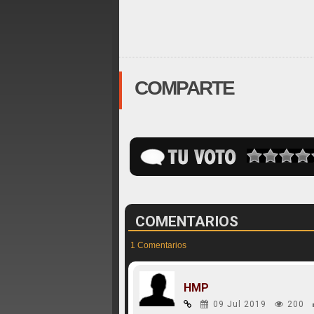
COMPARTE
COMENTARIOS
1 Comentarios
HMP
09 Jul 2019
200