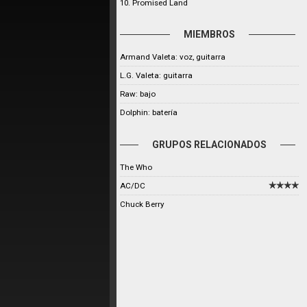
10. Promised Land
MIEMBROS
Armand Valeta: voz, guitarra
L.G. Valeta: guitarra
Raw: bajo
Dolphin: batería
GRUPOS RELACIONADOS
The Who
AC/DC
Chuck Berry