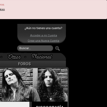
ros.
kies
.
¿Aún no tienes una cuenta?
Acceder a mi Cuenta
Crear una Nueva Cuenta
FOROS