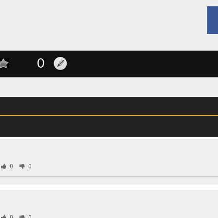
0
0
0
0