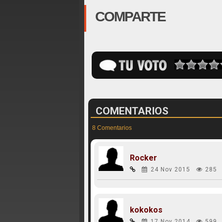
COMPARTE
COMENTARIOS
8 Comentarios
Rocker
24 Nov 2015
285
kokokos
17 Nov 2014
599