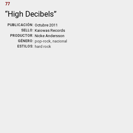
77
High Decibels
PUBLICACIÓN:
Octubre 2011
SELLO:
Kaiowas Records
PRODUCTOR:
Nicke Andersson
GÉNERO:
pop-rock, nacional
ESTILOS:
hard rock