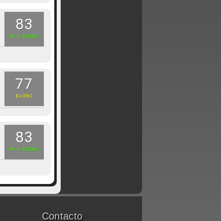
83
MUY BUENO
77
BUENO
83
MUY BUENO
Contacto