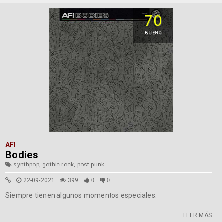
70
BUENO
AFI
Bodies
synthpop, gothic rock, post-punk
22-09-2021
399
0
0
Siempre tienen algunos momentos especiales.
LEER MÁS