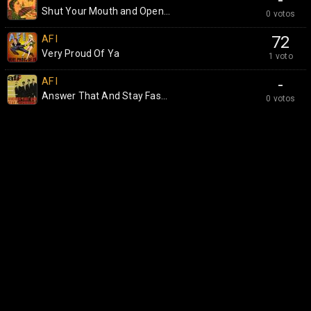
Shut Your Mouth and Open...
0 votos
AFI
72
Very Proud Of Ya
1 voto
AFI
-
Answer That And Stay Fas...
0 votos