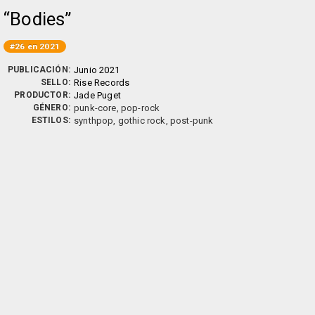
Bodies
#26 en 2021
PUBLICACIÓN:
Junio 2021
SELLO:
Rise Records
PRODUCTOR:
Jade Puget
GÉNERO:
punk-core, pop-rock
ESTILOS:
synthpop, gothic rock, post-punk