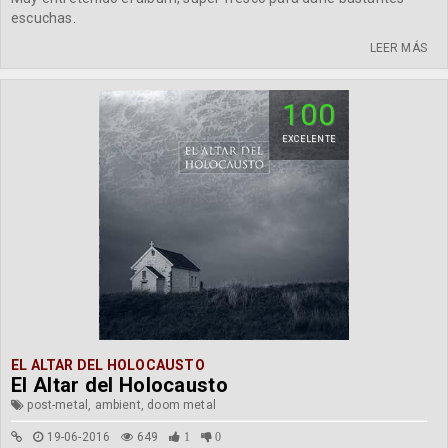
escuchas.
LEER MÁS
100
EXCELENTE
EL ALTAR DEL HOLOCAUSTO
El Altar del Holocausto
post-metal, ambient, doom metal
19-06-2016
649
1
0