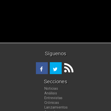
Síguenos
Secciones
Noticias
Análisis
Entrevistas
Crónicas
Lanzamientos