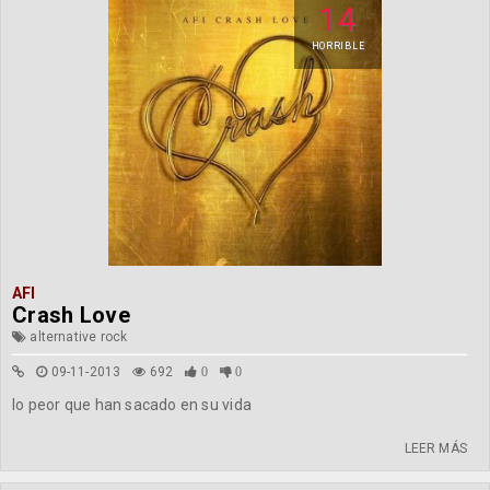
14
HORRIBLE
AFI
Crash Love
alternative rock
09-11-2013
692
0
0
lo peor que han sacado en su vida
LEER MÁS