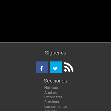
Síguenos
Secciones
Noticias
Análisis
Entrevistas
Crónicas
Lanzamientos