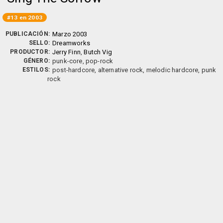
#13 en 2003
PUBLICACIÓN:
Marzo 2003
SELLO:
Dreamworks
PRODUCTOR:
Jerry Finn
,
Butch Vig
GÉNERO:
punk-core, pop-rock
ESTILOS:
post-hardcore, alternative rock, melodic hardcore, punk
rock