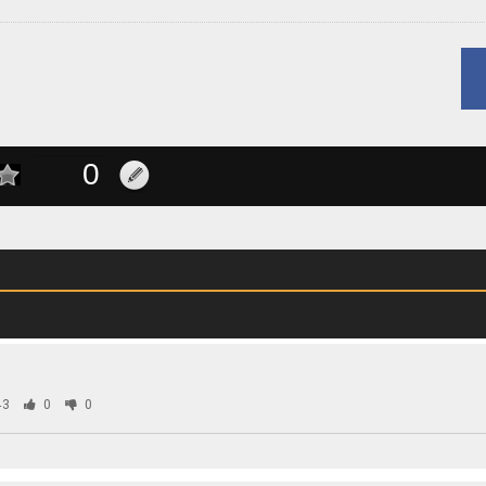
43
0
0