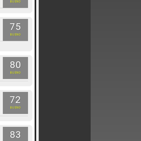
BUENO
75
BUENO
80
BUENO
72
BUENO
83