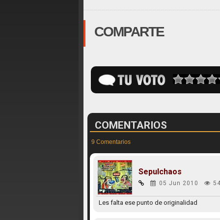
COMPARTE
COMENTARIOS
9 Comentarios
Sepulchaos
05 Jun 2010
5
Les falta ese punto de originalidad