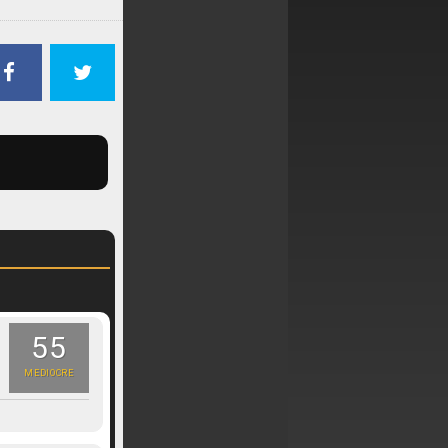
55
MEDIOCRE