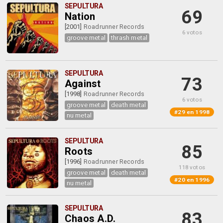
SEPULTURA
69
Nation
[2001]
Roadrunner Records
6 votos
groove metal
thrash metal
SEPULTURA
73
Against
[1998]
Roadrunner Records
6 votos
groove metal
death metal
#29 en 1998
nu metal
SEPULTURA
85
Roots
[1996]
Roadrunner Records
118 votos
groove metal
death metal
#20 en 1996
nu metal
SEPULTURA
83
Chaos A.D.