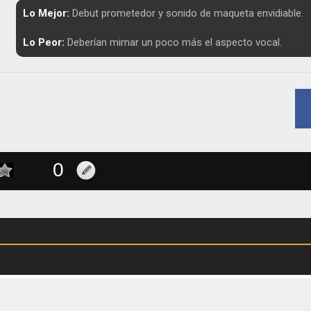
Lo Mejor:
Debut prometedor y sonido de maqueta envidiable.
Lo Peor:
Deberían mimar un poco más el aspecto vocal.