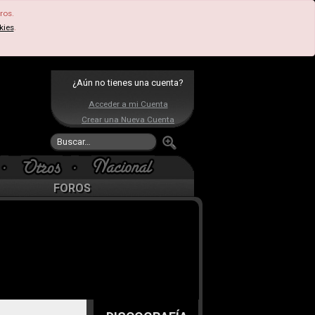
ros.
kies
.
¿Aún no tienes una cuenta?
Acceder a mi Cuenta
Crear una Nueva Cuenta
FOROS