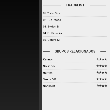
TRACKLIST
01. Todo Gira
02. Tus Pasos
03. Zyklon B
04. En Silencio
05. Contra Mi
GRUPOS RELACIONADOS
Kannon
Noishock
Hamlet
Skunk D.F.
Nonpoint