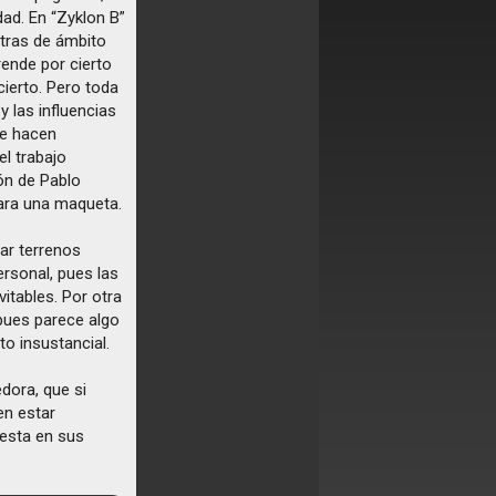
dad. En “Zyklon B”
etras de ámbito
rende por cierto
ierto. Pero toda
y las influencias
e hacen
el trabajo
ón de Pablo
para una maqueta.
ar terrenos
ersonal, pues las
itables. Por otra
 pues parece algo
to insustancial.
dora, que si
en estar
esta en sus