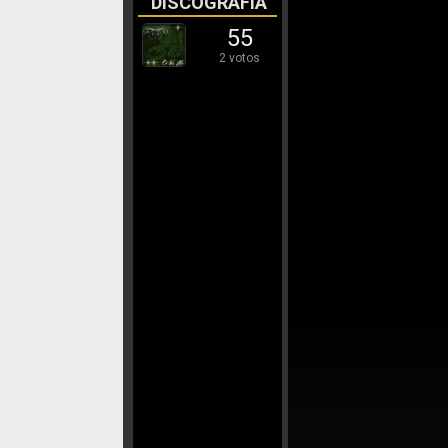
DISCOGRAFÍA
55
2 votos