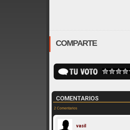
COMPARTE
COMENTARIOS
2 Comentarios
vasil