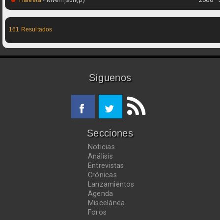
161 Resultados
Síguenos
Secciones
Noticias
Análisis
Entrevistas
Crónicas
Lanzamientos
Agenda
Miscelánea
Foros