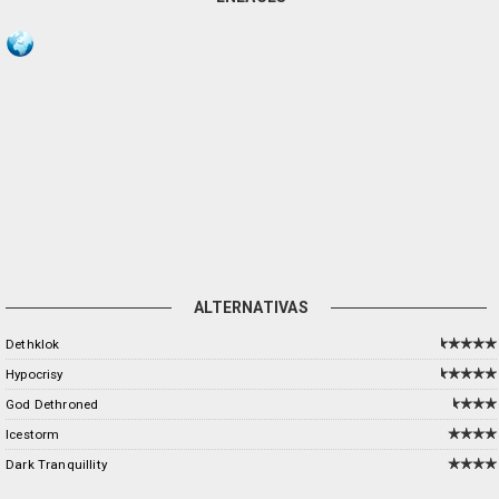
ALTERNATIVAS
Dethklok
Hypocrisy
God Dethroned
Icestorm
Dark Tranquillity