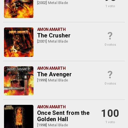
[2002]
Metal Blade
1 voto
AMON AMARTH
?
The Crusher
[2001]
Metal Blade
0 votos
AMON AMARTH
?
The Avenger
[1999]
Metal Blade
0 votos
AMON AMARTH
100
Once Sent from the
Golden Hall
1 voto
[1998]
Metal Blade