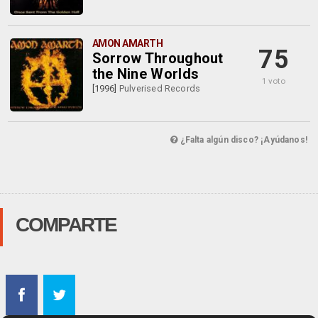
AMON AMARTH
75
Sorrow Throughout
the Nine Worlds
1 voto
[1996]
Pulverised Records
¿Falta algún disco? ¡Ayúdanos!
COMPARTE