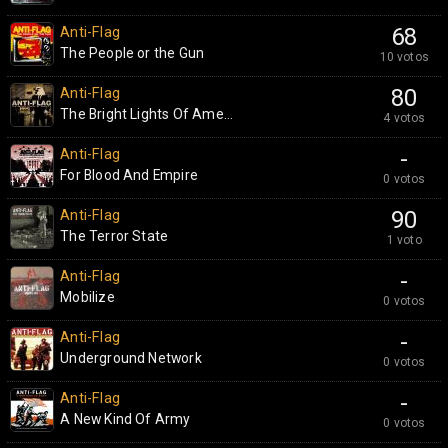
Anti-Flag
68
The People or the Gun
10 votos
Anti-Flag
80
The Bright Lights Of Ame...
4 votos
Anti-Flag
-
For Blood And Empire
0 votos
Anti-Flag
90
The Terror State
1 voto
Anti-Flag
-
Mobilize
0 votos
Anti-Flag
-
Underground Network
0 votos
Anti-Flag
-
A New Kind Of Army
0 votos