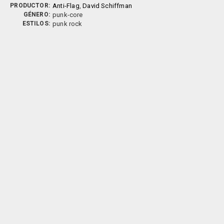
PRODUCTOR:
Anti-Flag
,
David Schiffman
GÉNERO:
punk-core
ESTILOS:
punk rock