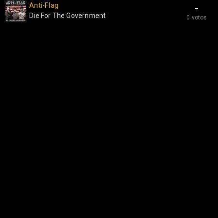
Anti-Flag
-
Die For The Government
0 votos