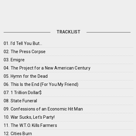
TRACKLIST
01. I'd Tell You But…
02. The Press Corpse
03. Emigre
04. The Project for a New American Century
05. Hymn for the Dead
06. This Is the End (For You My Friend)
07. 1 Trillion Dollar$
08. State Funeral
09. Confessions of an Economic Hit Man
10. War Sucks, Let's Party!
11. The W.T.O. Kills Farmers
12. Cities Burn