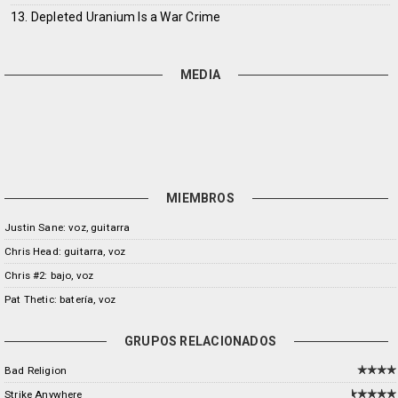
13. Depleted Uranium Is a War Crime
MEDIA
MIEMBROS
Justin Sane: voz, guitarra
Chris Head: guitarra, voz
Chris #2: bajo, voz
Pat Thetic: batería, voz
GRUPOS RELACIONADOS
Bad Religion
Strike Anywhere