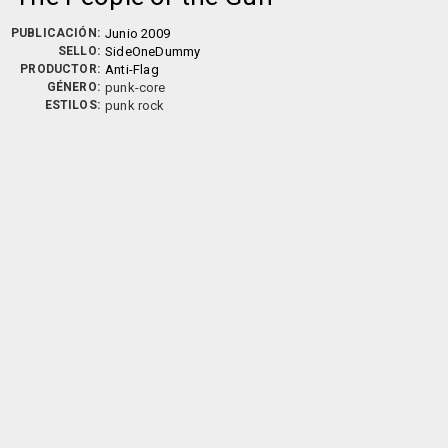
PUBLICACIÓN:
Junio 2009
SELLO:
SideOneDummy
PRODUCTOR:
Anti-Flag
GÉNERO:
punk-core
ESTILOS:
punk rock