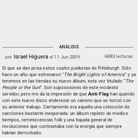
ANÁLISIS
Israel Higuera
6883 lecturas
por
el 11 Jun 2009
Sí que se dan prisa estos cuatro punketas de Pittsburgh. Sólo
hace un año que estrenaron "
The Bright Lights of America
" y ya
tenemos en las tiendas su nuevo álbum, esta vez titulado "
The
People or the Gun
". Son suposiciones de este modesto
servidor, pero me da la impresión de que
Anti-Flag
han querido
con este nuevo disco enderezar un camino que se torció con
su anterior trabajo. Ciertamente era aquella una colección de
canciones bastante inesperada: un álbum repleto de medios
tiempos, reminiscencias folk y una bajada general de
revoluciones que contrastaba con la energía que siempre
habían derrochado.