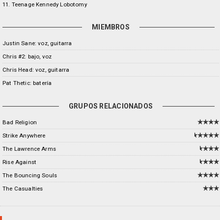
11. Teenage Kennedy Lobotomy
MIEMBROS
Justin Sane: voz, guitarra
Chris #2: bajo, voz
Chris Head: voz, guitarra
Pat Thetic: batería
GRUPOS RELACIONADOS
Bad Religion
Strike Anywhere
The Lawrence Arms
Rise Against
The Bouncing Souls
The Casualties