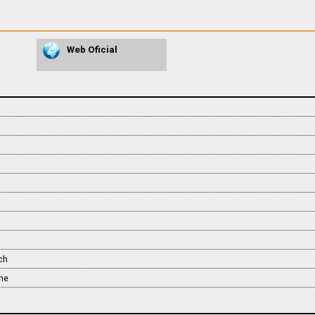
Web Oficial
ch
ne