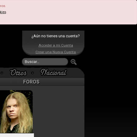
ros.
kies
.
¿Aún no tienes una cuenta?
Acceder a mi Cuenta
Crear una Nueva Cuenta
FOROS