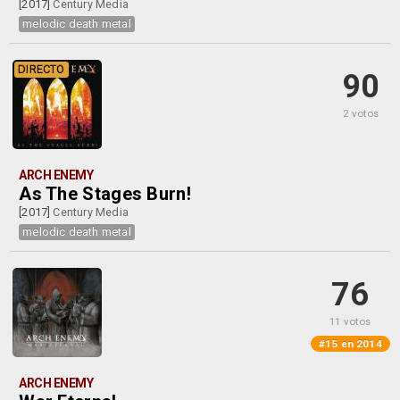
[2017]
Century Media
melodic death metal
DIRECTO
90
2 votos
ARCH ENEMY
As The Stages Burn!
[2017]
Century Media
melodic death metal
76
11 votos
#15 en 2014
ARCH ENEMY