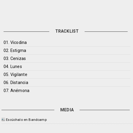
TRACKLIST
01. Vicodina
02. Estigma
03. Cenizas
04. Lunes
05. Vigilante
06. Distancia
07. Anémona
MEDIA
Escúchalo en Bandcamp