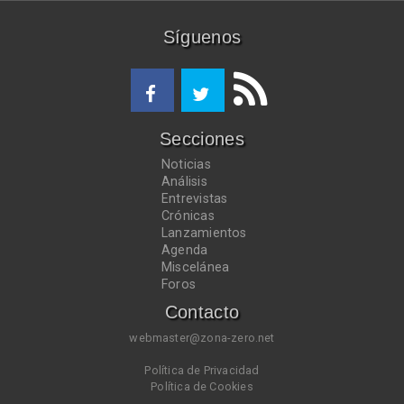
Síguenos
Secciones
Noticias
Análisis
Entrevistas
Crónicas
Lanzamientos
Agenda
Miscelánea
Foros
Contacto
webmaster@zona-zero.net
Política de Privacidad
Política de Cookies