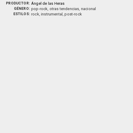
PRODUCTOR:
Ángel de las Heras
GÉNERO:
pop-rock, otras tendencias, nacional
ESTILOS:
rock, instrumental, post-rock