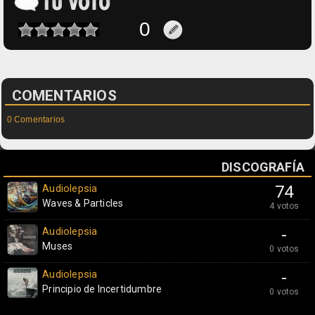
COMENTARIOS
0 Comentarios
DISCOGRAFÍA
Audiolepsia
74
Waves & Particles
4 votos
Audiolepsia
-
Muses
0 votos
Audiolepsia
-
Principio de Incertidumbre
0 votos