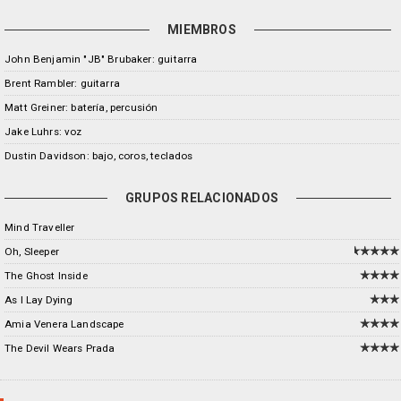
MIEMBROS
John Benjamin "JB" Brubaker: guitarra
Brent Rambler: guitarra
Matt Greiner: batería, percusión
Jake Luhrs: voz
Dustin Davidson: bajo, coros, teclados
GRUPOS RELACIONADOS
Mind Traveller
Oh, Sleeper
The Ghost Inside
As I Lay Dying
Amia Venera Landscape
The Devil Wears Prada