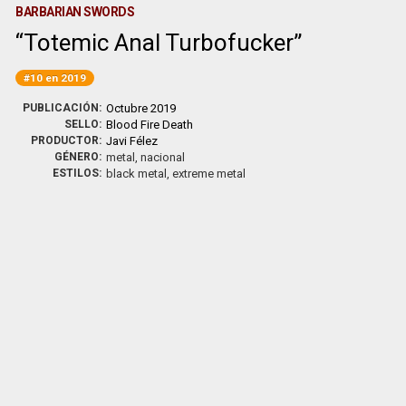
BARBARIAN SWORDS
Totemic Anal Turbofucker
#10 en 2019
PUBLICACIÓN:
Octubre 2019
SELLO:
Blood Fire Death
PRODUCTOR:
Javi Félez
GÉNERO:
metal, nacional
ESTILOS:
black metal, extreme metal