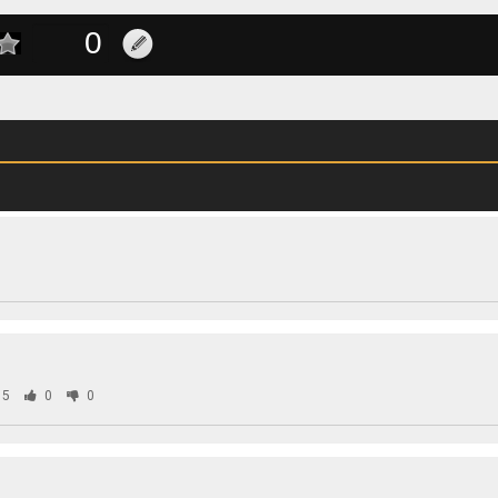
85
0
0