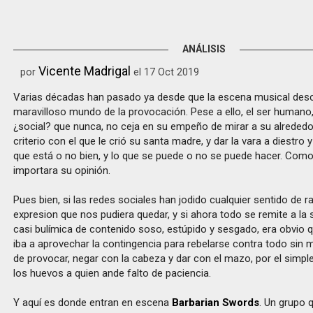
ANÁLISIS
Vicente Madrigal
por
el 17 Oct 2019
Varias décadas han pasado ya desde que la escena musical desc
maravilloso mundo de la provocación. Pese a ello, el ser human
¿social? que nunca, no ceja en su empeño de mirar a su alrededor
criterio con el que le crió su santa madre, y dar la vara a diestro y
que está o no bien, y lo que se puede o no se puede hacer. Como 
importara su opinión.
Pues bien, si las redes sociales han jodido cualquier sentido de ra
expresion que nos pudiera quedar, y si ahora todo se remite a la
casi bulímica de contenido soso, estúpido y sesgado, era obvio
iba a aprovechar la contingencia para rebelarse contra todo sin 
de provocar, negar con la cabeza y dar con el mazo, por el simple
los huevos a quien ande falto de paciencia.
Y aquí es donde entran en escena
Barbarian Swords
. Un grupo 