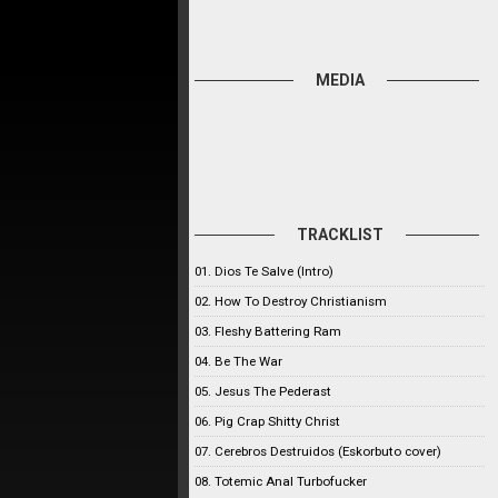
MEDIA
TRACKLIST
01. Dios Te Salve (Intro)
02. How To Destroy Christianism
03. Fleshy Battering Ram
04. Be The War
05. Jesus The Pederast
06. Pig Crap Shitty Christ
07. Cerebros Destruidos (Eskorbuto cover)
08. Totemic Anal Turbofucker