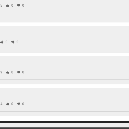
5
0
0
0
0
9
0
0
4
0
0