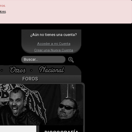
ros.
kies
.
¿Aún no tienes una cuenta?
Acceder a mi Cuenta
Crear una Nueva Cuenta
FOROS