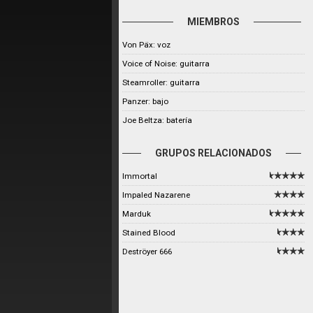
MIEMBROS
Von Päx: voz
Voice of Noise: guitarra
Steamroller: guitarra
Panzer: bajo
Joe Beltza: batería
GRUPOS RELACIONADOS
Immortal
Impaled Nazarene
Marduk
Stained Blood
Deströyer 666