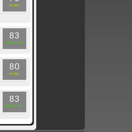
BUENO
83
MUY BUENO
80
BUENO
83
MUY BUENO