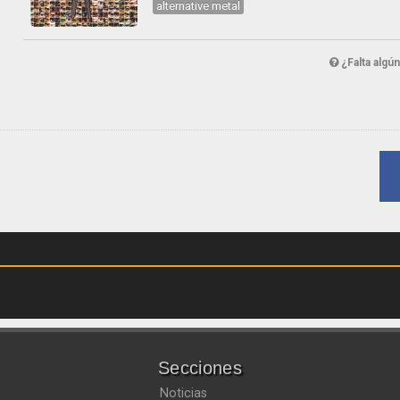
alternative metal
¿Falta algú
Secciones
Noticias