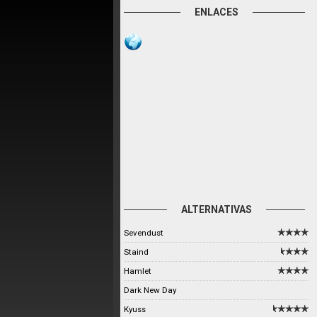
ENLACES
ALTERNATIVAS
Sevendust
Staind
Hamlet
Dark New Day
Kyuss