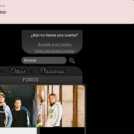
ros.
kies
.
¿Aún no tienes una cuenta?
Acceder a mi Cuenta
Crear una Nueva Cuenta
FOROS