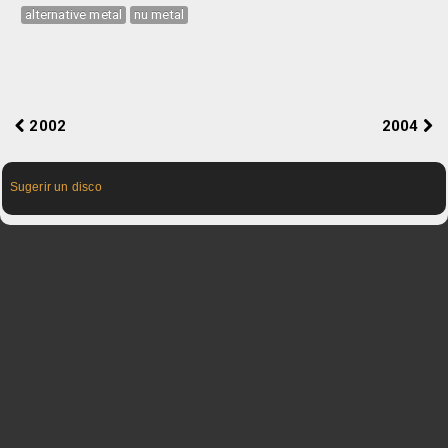
alternative metal
nu metal
2002
2004
Sugerir un disco