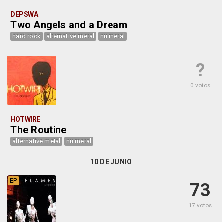
DEPSWA
Two Angels and a Dream
hard rock
alternative metal
nu metal
?
0 votos
HOTWIRE
The Routine
alternative metal
nu metal
10 DE JUNIO
EP
73
17 votos