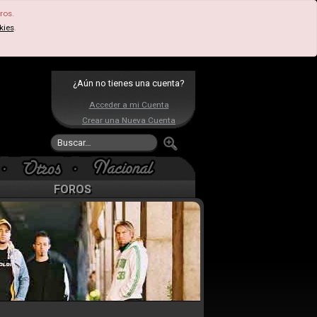
ros.
kies
.
¿Aún no tienes una cuenta?
Acceder a mi Cuenta
Crear una Nueva Cuenta
FOROS