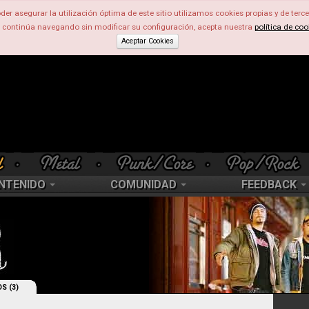
der asegurar la utilización óptima de este sitio utilizamos cookies propias y de terce
d continúa navegando sin modificar su configuración, acepta nuestra
política de coo
Aceptar Cookies
NTENIDO
COMUNIDAD
FEEDBACK
S (3)