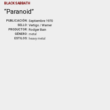
BLACK SABBATH
Paranoid
PUBLICACIÓN:
Septiembre 1970
SELLO:
Vertigo
/
Warner
PRODUCTOR:
Rodger Bain
GÉNERO:
metal
ESTILOS:
heavy metal