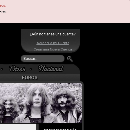
ros.
kies
.
¿Aún no tienes una cuenta?
Acceder a mi Cuenta
Crear una Nueva Cuenta
FOROS