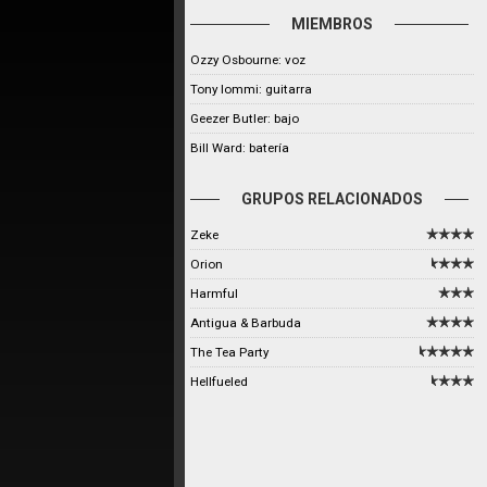
MIEMBROS
Ozzy Osbourne: voz
Tony Iommi: guitarra
Geezer Butler: bajo
Bill Ward: batería
GRUPOS RELACIONADOS
Zeke
Orion
Harmful
Antigua & Barbuda
The Tea Party
Hellfueled