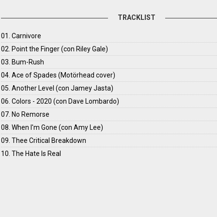
TRACKLIST
01. Carnivore
02. Point the Finger (con Riley Gale)
03. Bum-Rush
04. Ace of Spades (Motörhead cover)
05. Another Level (con Jamey Jasta)
06. Colors - 2020 (con Dave Lombardo)
07. No Remorse
08. When I'm Gone (con Amy Lee)
09. Thee Critical Breakdown
10. The Hate Is Real