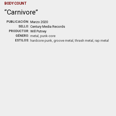
BODY COUNT
Carnivore
PUBLICACIÓN:
Marzo 2020
SELLO:
Century Media Records
PRODUCTOR:
Will Putney
GÉNERO:
metal, punk-core
ESTILOS:
hardcore punk, groove metal, thrash metal, rap metal