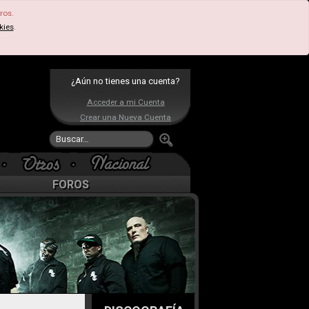
ros.
kies
.
¿Aún no tienes una cuenta?
Acceder a mi Cuenta
Crear una Nueva Cuenta
FOROS