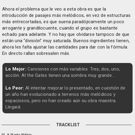
Ahora el problema que le veo a esta obra es que la
introducción de pasajes más melódicos, en vez de estructuras
más entrecortadas, es que suena paradójicamente un poco
arrogante y grandilocuente, cuando el grupo es bastante
echado para adelante. Y no hay que olvidarse tampoco de que
están una “división” muy saturada. Buenos ingredientes tienen,
ahora les falta ajustar las cantidades para dar con la fórmula.
En directo rallan sobresalen más.
Lo Mejor:
Canciones con más variables. Tres, dos, uno,
acción. At the Gates tienen una sombra muy grande…
Lo Peor:
Al intentar mejorar lo presentado, en cuestión de
un año han evolucionado a terrenos más melódicos y
espaciosos, pero no han creado aún su obra maestra.
Llegará.
TRACKLIST
01. It Starts Within