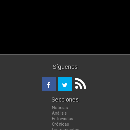
Síguenos
Secciones
Noticias
Análisis
Entrevistas
Crónicas
Lanzamientos