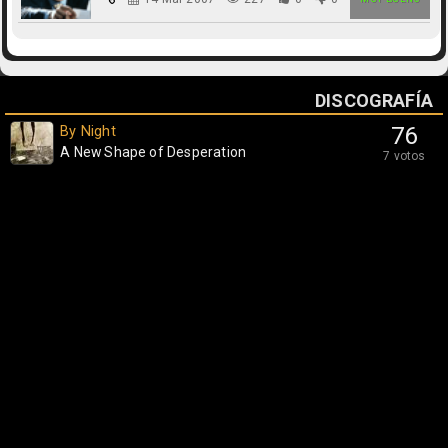
DISCOGRAFÍA
By Night
76
A New Shape of Desperation
7 votos