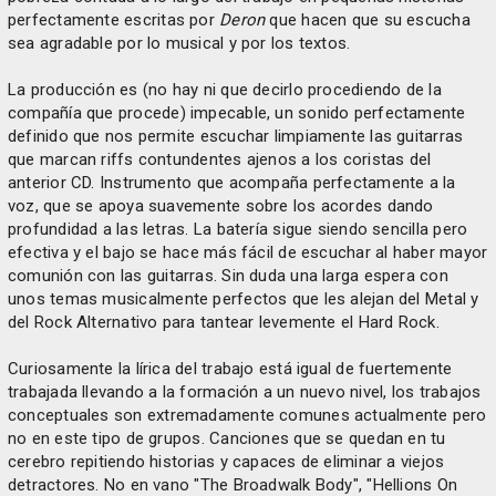
perfectamente escritas por
Deron
que hacen que su escucha
sea agradable por lo musical y por los textos.
La producción es (no hay ni que decirlo procediendo de la
compañía que procede) impecable, un sonido perfectamente
definido que nos permite escuchar limpiamente las guitarras
que marcan riffs contundentes ajenos a los coristas del
anterior CD. Instrumento que acompaña perfectamente a la
voz, que se apoya suavemente sobre los acordes dando
profundidad a las letras. La batería sigue siendo sencilla pero
efectiva y el bajo se hace más fácil de escuchar al haber mayor
comunión con las guitarras. Sin duda una larga espera con
unos temas musicalmente perfectos que les alejan del Metal y
del Rock Alternativo para tantear levemente el Hard Rock.
Curiosamente la lírica del trabajo está igual de fuertemente
trabajada llevando a la formación a un nuevo nivel, los trabajos
conceptuales son extremadamente comunes actualmente pero
no en este tipo de grupos. Canciones que se quedan en tu
cerebro repitiendo historias y capaces de eliminar a viejos
detractores. No en vano "The Broadwalk Body", "Hellions On