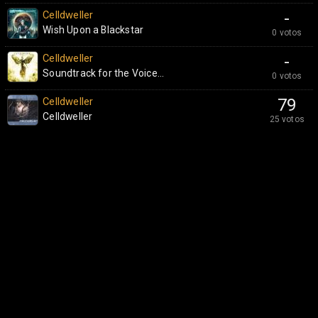
Celldweller
-
Wish Upon a Blackstar
0 votos
Celldweller
-
Soundtrack for the Voice...
0 votos
Celldweller
79
Celldweller
25 votos