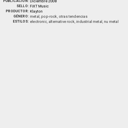
PUBLICACIÓN:
Diciembre 2008
SELLO:
FiXT Music
PRODUCTOR:
Klayton
GÉNERO:
metal, pop-rock, otras tendencias
ESTILOS:
electronic, alternative rock, industrial metal, nu metal