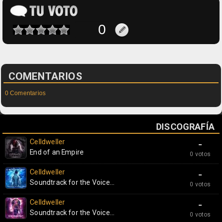
COMENTARIOS
0 Comentarios
DISCOGRAFÍA
Celldweller
-
End of an Empire
0 votos
Celldweller
-
Soundtrack for the Voice...
0 votos
Celldweller
-
Soundtrack for the Voice...
0 votos