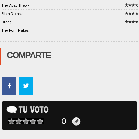
The Apex Theory
Eliah Domus
Dredg
The Porn Flakes
COMPARTE