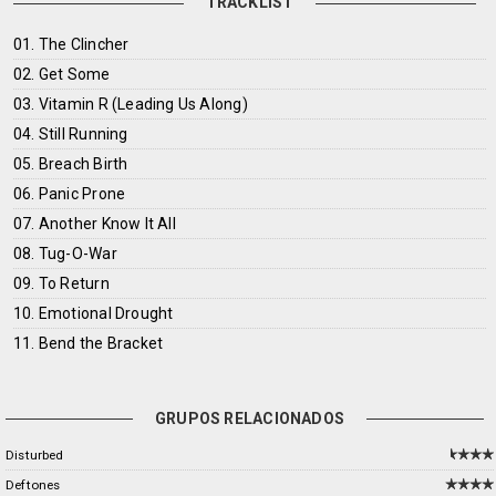
TRACKLIST
01. The Clincher
02. Get Some
03. Vitamin R (Leading Us Along)
04. Still Running
05. Breach Birth
06. Panic Prone
07. Another Know It All
08. Tug-O-War
09. To Return
10. Emotional Drought
11. Bend the Bracket
GRUPOS RELACIONADOS
Disturbed
Deftones