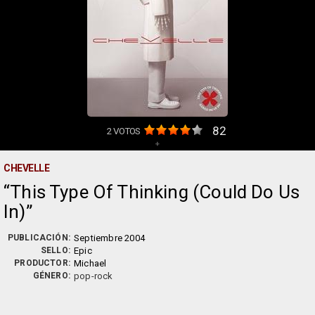
82
2
VOTOS
+
CHEVELLE
This Type Of Thinking (Could Do Us
In)
PUBLICACIÓN:
Septiembre 2004
SELLO:
Epic
PRODUCTOR:
Michael
GÉNERO:
pop-rock